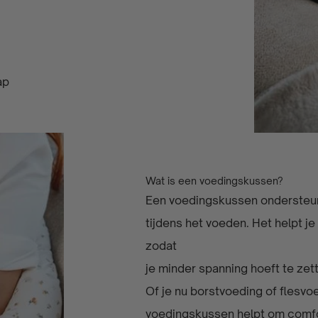
ap
Wat is een voedingskussen?
Een voedingskussen ondersteun
tijdens het voeden. Het helpt je
zodat
je minder spanning hoeft te zet
Of je nu borstvoeding of flesvo
voedingskussen helpt om comfo