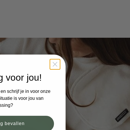
g voor jou!
n schrijf je in voor onze
tuatie is voor jou van
ssing?
og bevallen