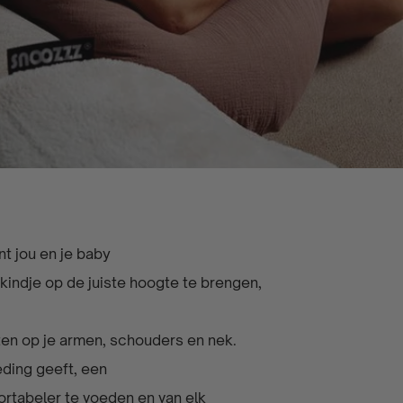
t jou en je baby
 kindje op de juiste hoogte te brengen,
ten op je armen, schouders en nek.
eding geeft, een
rtabeler te voeden en van elk