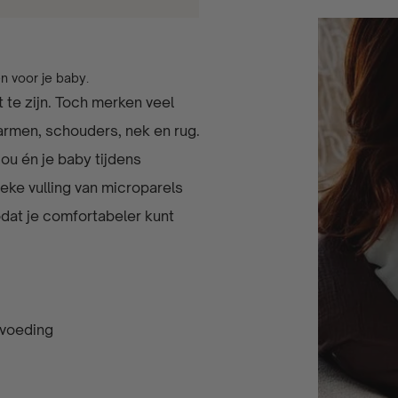
n voor je baby.
te zijn. Toch merken veel
armen, schouders, nek en rug.
u én je baby tijdens
eke vulling van microparels
odat je comfortabeler kunt
svoeding