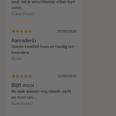
Leuk dat je verschillende stijlen kunt
comb...
Kiara (hoes)
25/08/2026
Aanrader👍
Goede kwaliteit hoes en handig om
meerdere ...
Boaz
12/08/2026
Blijft mooi
Na vaak wassen nog steeds zacht
en mooi van...
Noé (hoes)