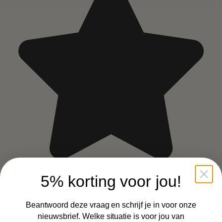
TOP-Qualität
5% korting voor jou!
Auf der Suche nach rein pflanzlichen
Nahrungsergänzungsmitteln während meiner
Beantwoord deze vraag en schrijf je in voor onze
Schwangerschaft empfahl mir meine Hebamme Snoozzz.
nieuwsbrief. Welke situatie is voor jou van