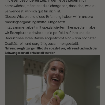
In dieser besonderen Zeit, in der neues Leben in dir
heranwächst, möchtest du sichergehen, dass das, was du
verwendest, wirklich gut für dich ist.
Dieses Wissen und diese Erfahrung haben wir in unsere
Nahrungsergänzungsmittel umgesetzt.
In Zusammenarbeit mit spezialisierten Therapeuten haben
wir Rezepturen entwickelt, die perfekt auf Ihre und die
Bedürfnisse Ihres Babys abgestimmt sind – von höchster
Qualität, rein und sorgfältig zusammengestellt.
Nahrungsergänzungsmittel, die speziell vor, während und nach der
Schwangerschaft entwickelt wurden