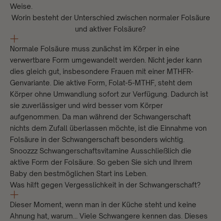
Weise.
Worin besteht der Unterschied zwischen normaler Folsäure
und aktiver Folsäure?
Normale Folsäure muss zunächst im Körper in eine
verwertbare Form umgewandelt werden. Nicht jeder kann
dies gleich gut, insbesondere Frauen mit einer MTHFR-
Genvariante. Die aktive Form, Folat-5-MTHF, steht dem
Körper ohne Umwandlung sofort zur Verfügung. Dadurch ist
sie zuverlässiger und wird besser vom Körper
aufgenommen. Da man während der Schwangerschaft
nichts dem Zufall überlassen möchte, ist die Einnahme von
Folsäure in der Schwangerschaft besonders wichtig.
Snoozzz Schwangerschaftsvitamine
Ausschließlich die
aktive Form der Folsäure. So geben Sie sich und Ihrem
Baby den bestmöglichen Start ins Leben.
Was hilft gegen Vergesslichkeit in der Schwangerschaft?
Dieser Moment, wenn man in der Küche steht und keine
Ahnung hat, warum… Viele Schwangere kennen das. Dieses