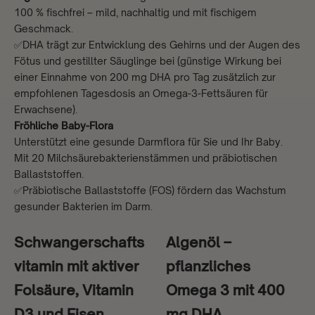
100 % fischfrei – mild, nachhaltig und mit fischigem
Geschmack.
✅DHA trägt zur Entwicklung des Gehirns und der Augen des
Fötus und gestillter Säuglinge bei (günstige Wirkung bei
einer Einnahme von 200 mg DHA pro Tag zusätzlich zur
empfohlenen Tagesdosis an Omega-3-Fettsäuren für
Erwachsene).
Fröhliche Baby-Flora
Unterstützt eine gesunde Darmflora für Sie und Ihr Baby.
Mit 20 Milchsäurebakterienstämmen und präbiotischen
Ballaststoffen.
✅Präbiotische Ballaststoffe (FOS) fördern das Wachstum
gesunder Bakterien im Darm.
Schwangerschafts
Algenöl –
vitamin mit aktiver
pflanzliches
Folsäure, Vitamin
Omega 3 mit 400
D3 und Eisen
mg DHA