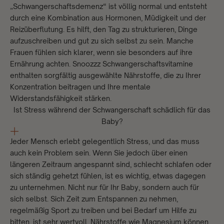
„Schwangerschaftsdemenz“ ist völlig normal und entsteht
durch eine Kombination aus Hormonen, Müdigkeit und der
Reizüberflutung. Es hilft, den Tag zu strukturieren, Dinge
aufzuschreiben und gut zu sich selbst zu sein. Manche
Frauen fühlen sich klarer, wenn sie besonders auf ihre
Ernährung achten.
Snoozzz Schwangerschaftsvitamine
enthalten sorgfältig ausgewählte Nährstoffe, die zu Ihrer
Konzentration beitragen und Ihre mentale
Widerstandsfähigkeit stärken.
Ist Stress während der Schwangerschaft schädlich für das
Baby?
Jeder Mensch erlebt gelegentlich Stress, und das muss
auch kein Problem sein. Wenn Sie jedoch über einen
längeren Zeitraum angespannt sind, schlecht schlafen oder
sich ständig gehetzt fühlen, ist es wichtig, etwas dagegen
zu unternehmen. Nicht nur für Ihr Baby, sondern auch für
sich selbst. Sich Zeit zum Entspannen zu nehmen,
regelmäßig Sport zu treiben und bei Bedarf um Hilfe zu
bitten, ist sehr wertvoll. Nährstoffe wie Magnesium können