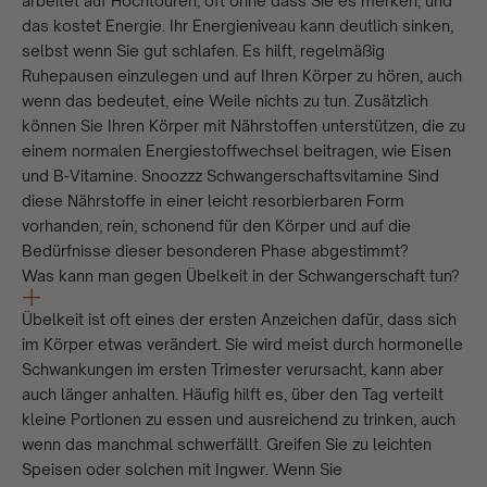
arbeitet auf Hochtouren, oft ohne dass Sie es merken, und
das kostet Energie. Ihr Energieniveau kann deutlich sinken,
selbst wenn Sie gut schlafen. Es hilft, regelmäßig
Ruhepausen einzulegen und auf Ihren Körper zu hören, auch
wenn das bedeutet, eine Weile nichts zu tun. Zusätzlich
können Sie Ihren Körper mit Nährstoffen unterstützen, die zu
einem normalen Energiestoffwechsel beitragen, wie Eisen
und B-Vitamine.
Snoozzz Schwangerschaftsvitamine
Sind
diese Nährstoffe in einer leicht resorbierbaren Form
vorhanden, rein, schonend für den Körper und auf die
Bedürfnisse dieser besonderen Phase abgestimmt?
Was kann man gegen Übelkeit in der Schwangerschaft tun?
Übelkeit ist oft eines der ersten Anzeichen dafür, dass sich
im Körper etwas verändert. Sie wird meist durch hormonelle
Schwankungen im ersten Trimester verursacht, kann aber
auch länger anhalten. Häufig hilft es, über den Tag verteilt
kleine Portionen zu essen und ausreichend zu trinken, auch
wenn das manchmal schwerfällt. Greifen Sie zu leichten
Speisen oder solchen mit Ingwer. Wenn Sie