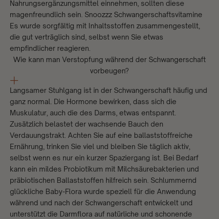
Nahrungsergänzungsmittel einnehmen, sollten diese
magenfreundlich sein.
Snoozzz Schwangerschaftsvitamine
Es wurde sorgfältig mit Inhaltsstoffen zusammengestellt,
die gut verträglich sind, selbst wenn Sie etwas
empfindlicher reagieren.
Wie kann man Verstopfung während der Schwangerschaft
vorbeugen?
Langsamer Stuhlgang ist in der Schwangerschaft häufig und
ganz normal. Die Hormone bewirken, dass sich die
Muskulatur, auch die des Darms, etwas entspannt.
Zusätzlich belastet der wachsende Bauch den
Verdauungstrakt. Achten Sie auf eine ballaststoffreiche
Ernährung, trinken Sie viel und bleiben Sie täglich aktiv,
selbst wenn es nur ein kurzer Spaziergang ist. Bei Bedarf
kann ein mildes Probiotikum mit Milchsäurebakterien und
präbiotischen Ballaststoffen hilfreich sein.
Schlummernd
glückliche Baby-Flora
wurde speziell für die Anwendung
während und nach der Schwangerschaft entwickelt und
unterstützt die Darmflora auf natürliche und schonende