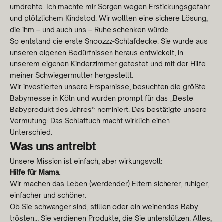
umdrehte. Ich machte mir Sorgen wegen Erstickungsgefahr
und plötzlichem Kindstod. Wir wollten eine sichere Lösung,
die ihm – und auch uns – Ruhe schenken würde.
So entstand die erste Snoozzz-Schlafdecke. Sie wurde aus
unseren eigenen Bedürfnissen heraus entwickelt, in
unserem eigenen Kinderzimmer getestet und mit der Hilfe
meiner Schwiegermutter hergestellt.
Wir investierten unsere Ersparnisse, besuchten die größte
Babymesse in Köln und wurden prompt für das „Beste
Babyprodukt des Jahres“ nominiert. Das bestätigte unsere
Vermutung: Das Schlaftuch macht wirklich einen
Unterschied.
Was uns antreibt
Unsere Mission ist einfach, aber wirkungsvoll:
Hilfe für Mama.
Wir machen das Leben (werdender) Eltern sicherer, ruhiger,
einfacher und schöner.
Ob Sie schwanger sind, stillen oder ein weinendes Baby
trösten… Sie verdienen Produkte, die Sie unterstützen. Alles,