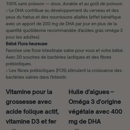
100% sans poisson — doux, durable et au goût de poisson.
✅Le DHA contribue au développement du cerveau et des
yeux du fœtus et des nourrissons allaités (effet bénéfique
avec un apport de 200 mg de DHA par jour en plus de la
quantité quotidienne recommandée d'acides gras oméga-3
pour les adultes).
Bébé Flora heureuse
Favorise une flore intestinale saine pour vous et votre bébé.
Avec 20 souches de bactéries lactiques et des fibres
prébiotiques.
✅Les fibres prébiotiques (FOS) stimulent la croissance des
bactéries saines dans l'intestin.
Vitamine pour la
Huile d'algues –
grossesse avec
Oméga 3 d'origine
acide folique actif,
végétale avec 400
vitamine D3 et fer
mg de DHA