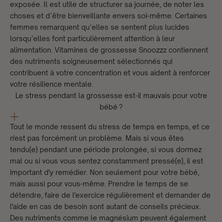
exposée. Il est utile de structurer sa journée, de noter les
choses et d’être bienveillante envers soi-même. Certaines
femmes remarquent qu’elles se sentent plus lucides
lorsqu’elles font particulièrement attention à leur
alimentation.
Vitamines de grossesse Snoozzz
contiennent
des nutriments soigneusement sélectionnés qui
contribuent à votre concentration et vous aident à renforcer
votre résilience mentale.
Le stress pendant la grossesse est-il mauvais pour votre
bébé ?
Tout le monde ressent du stress de temps en temps, et ce
n'est pas forcément un problème. Mais si vous êtes
tendu(e) pendant une période prolongée, si vous dormez
mal ou si vous vous sentez constamment pressé(e), il est
important d'y remédier. Non seulement pour votre bébé,
mais aussi pour vous-même. Prendre le temps de se
détendre, faire de l'exercice régulièrement et demander de
l'aide en cas de besoin sont autant de conseils précieux.
Des nutriments comme le magnésium peuvent également