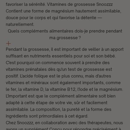
favoriser la sérénité.
Vitamines de grossesse Snoozzz
Contient une forme de magnésium hautement assimilable,
douce pour le corps et qui favorise la détente —
naturellement.
Quels compléments alimentaires dois-je prendre pendant
ma grossesse ?
Pendant la grossesse, il est important de veiller à un apport
suffisant en nutriments essentiels pour soi et son bébé.
C'est pourquoi on commence souvent à prendre des
vitamines prénatales dès qu'un test de grossesse est
positif. L'acide folique est le plus connu, mais d'autres
vitamines et minéraux sont également importants, comme
le fer, la vitamine D, la vitamine B12, l'iode et le magnésium.
L'important est que le complément alimentaire soit bien
adapté à cette étape de votre vie, sûr et facilement
assimilable. La composition, la pureté et la forme des
ingrédients sont primordiales à cet égard.
Chez Snoozzz, en collaboration avec des thérapeutes, nous
avons un
supplément
Conçu pour répondre précisément à