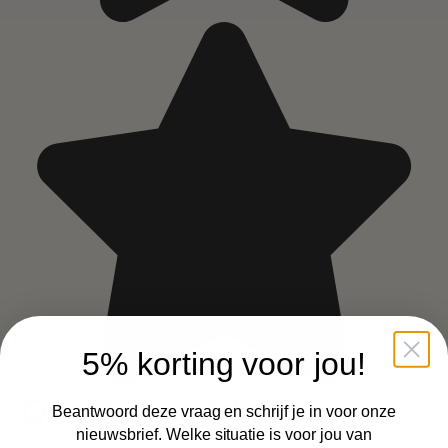
5% korting voor jou!
Qualité supérieure
Beantwoord deze vraag en schrijf je in voor onze
nieuwsbrief. Welke situatie is voor jou van