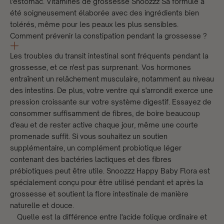
l'estomac.
Vitamines de grossesse Snoozzz
Sa formule a
été soigneusement élaborée avec des ingrédients bien
tolérés, même pour les peaux les plus sensibles.
Comment prévenir la constipation pendant la grossesse ?
Les troubles du transit intestinal sont fréquents pendant la
grossesse, et ce n'est pas surprenant. Vos hormones
entraînent un relâchement musculaire, notamment au niveau
des intestins. De plus, votre ventre qui s'arrondit exerce une
pression croissante sur votre système digestif. Essayez de
consommer suffisamment de fibres, de boire beaucoup
d'eau et de rester active chaque jour, même une courte
promenade suffit. Si vous souhaitez un soutien
supplémentaire, un complément probiotique léger
contenant des bactéries lactiques et des fibres
prébiotiques peut être utile.
Snoozzz Happy Baby Flora
est
spécialement conçu pour être utilisé pendant et après la
grossesse et soutient la flore intestinale de manière
naturelle et douce.
Quelle est la différence entre l'acide folique ordinaire et