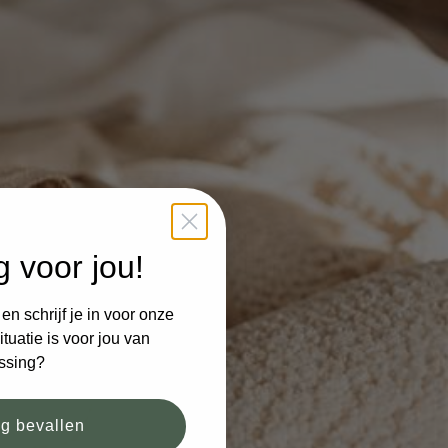
g voor jou!
n schrijf je in voor onze
tuatie is voor jou van
ssing?
og bevallen