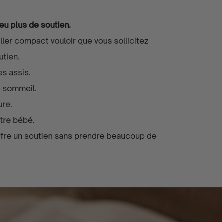
peu plus de soutien.
ller compact vouloir que vous sollicitez
utien.
s assis.
e sommeil.
ure.
tre bébé.
offre un soutien sans prendre beaucoup de