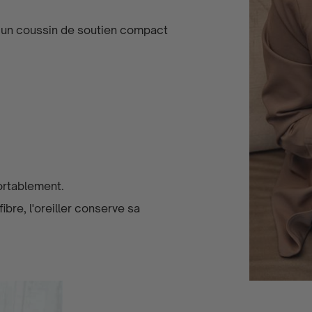
t un coussin de soutien compact
ortablement.
re, l'oreiller conserve sa