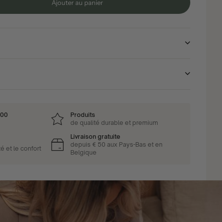
Ajouter au panier
ité
h00
Produits
de qualité durable et premium
Livraison gratuite
depuis € 50 aux Pays-Bas et en
é et le confort
Belgique